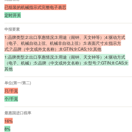
已组装的机械指示式完整电子表芯
定时开关
申报要素
1:品牌类型;2:出口享惠情况;3:用途（闹钟、天文钟等）;4:驱动方式
（电子、机械自动上弦、机械非自动上弦）;5:表面尺寸;6:指示方
式;7:品牌（中文或外文名称）;8:GTIN;9:CAS;10:其他
1:品牌类型;2:出口享惠情况;3:用途（闹钟、天文钟等）;4:驱动方式
（电子、机械）;5:品牌（中文或外文名称）;6:型号;7:GTIN;8:CAS;9:
其他
单位(第一/第二)
只/千克
个/千克
最惠国进口税率
16%
8%