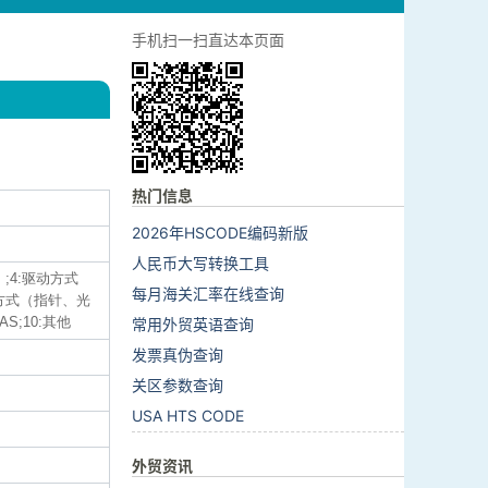
手机扫一扫直达本页面
热门信息
2026年HSCODE编码新版
人民币大写转换工具
;4:驱动方式
每月海关汇率在线查询
方式（指针、光
AS;10:其他
常用外贸英语查询
发票真伪查询
关区参数查询
USA HTS CODE
外贸资讯