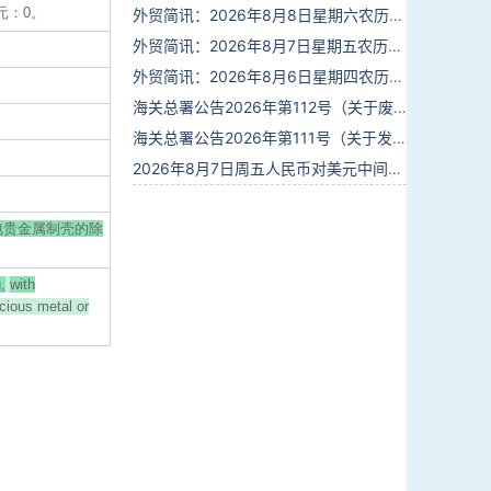
元：0。
外贸简讯：2026年8月8日星期六农历六月廿六
外贸简讯：2026年8月7日星期五农历六月廿五
外贸简讯：2026年8月6日星期四农历六月廿四
海关总署公告2026年第112号（关于废止部分卫生检疫类规范性文件的公告）
海关总署公告2026年第111号（关于发布《进出境动植物检疫处理监督管理工作规定》《进出境卫生处理监督管理工作规定》的公告）
2026年8月7日周五人民币对美元中间价报6.7904调贬9个基点
包贵金属制壳的除
,
with
cious metal or