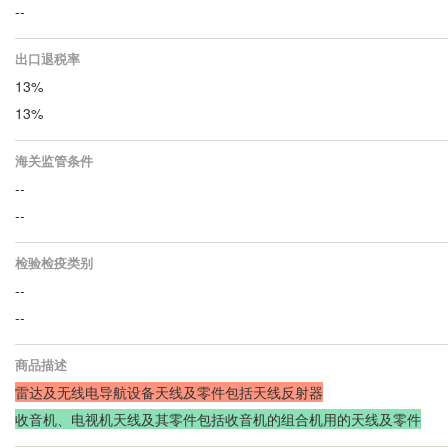
--
出口退税率
13%
13%
海关监管条件
--
--
检验检疫类别
--
--
商品描述
雷达及无线电导航设备天线及零件包括天线反射器
收音机、电视机天线及其零件包括收音机的组合机用的天线及零件