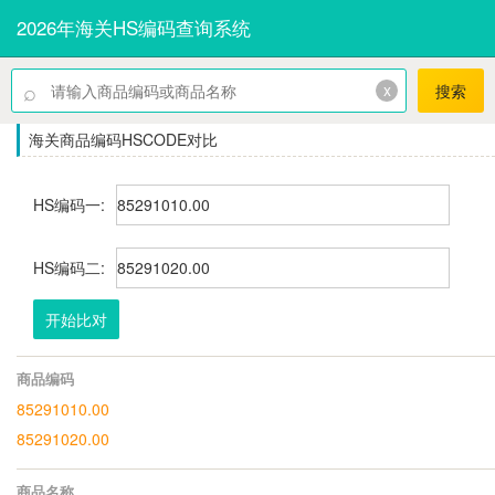
2026年海关HS编码查询系统
⌕
x
搜索
海关商品编码HSCODE对比
HS编码一:
HS编码二:
开始比对
商品编码
85291010.00
85291020.00
商品名称