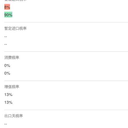
8%
90%
暂定进口税率
--
--
消费税率
0%
0%
增值税率
13%
13%
出口关税率
--