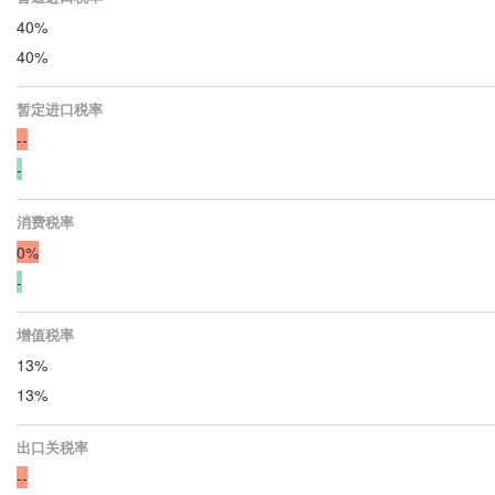
40%
40%
暂定进口税率
--
-
消费税率
0%
-
增值税率
13%
13%
出口关税率
--