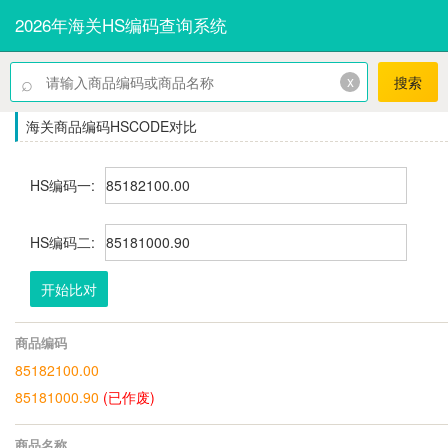
2026年海关HS编码查询系统
⌕
x
搜索
海关商品编码HSCODE对比
HS编码一:
HS编码二:
开始比对
商品编码
85182100.00
85181000.90
(已作废)
商品名称