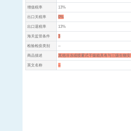
增值税率
13%
出口关税率
0%
出口退税率
13%
海关监管条件
3
检验检疫类别
--
商品描述
其他冷冻或喷雾式干燥箱具有与三级生物安
英文名称
--