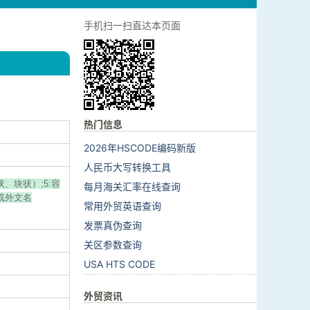
手机扫一扫直达本页面
热门信息
2026年HSCODE编码新版
人民币大写转换工具
状、块状）;5:容
每月海关汇率在线查询
文或外文名
常用外贸英语查询
发票真伪查询
关区参数查询
USA HTS CODE
外贸资讯