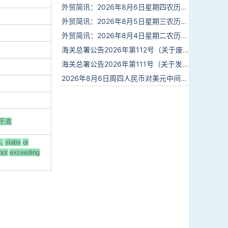
外贸简讯：2026年8月6日星期四农历六月廿四
外贸简讯：2026年8月5日星期三农历六月廿三
外贸简讯：2026年8月4日星期二农历六月廿二
海关总署公告2026年第112号（关于废止部分卫生检疫类规范性文件的公告）
海关总署公告2026年第111号（关于发布《进出境动植物检疫处理监督管理工作规定》《进出境卫生处理监督管理工作规定》的公告）
2026年8月6日周四人民币对美元中间价报6.7895调贬6个基点
千克
,
slabs
or
not
exceeding