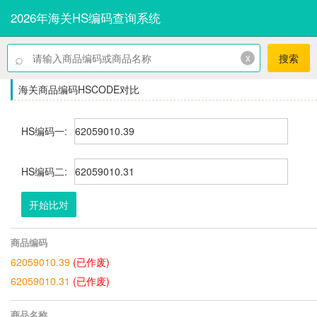
2026年海关HS编码查询系统
⌕
x
搜索
海关商品编码HSCODE对比
HS编码一:
HS编码二:
开始比对
商品编码
62059010.39
(已作废)
62059010.31
(已作废)
商品名称