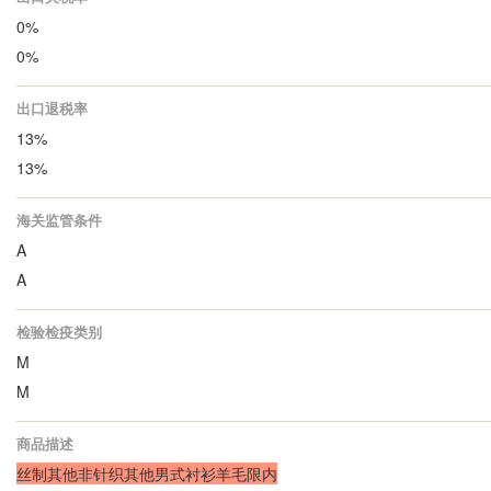
0%
0%
出口退税率
13%
13%
海关监管条件
A
A
检验检疫类别
M
M
商品描述
丝制其他非针织其他男式衬衫羊毛限内