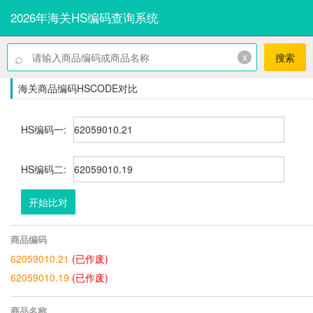
2026年海关HS编码查询系统
⌕
x
搜索
海关商品编码HSCODE对比
HS编码一:
HS编码二:
开始比对
商品编码
62059010.21
(已作废)
62059010.19
(已作废)
商品名称