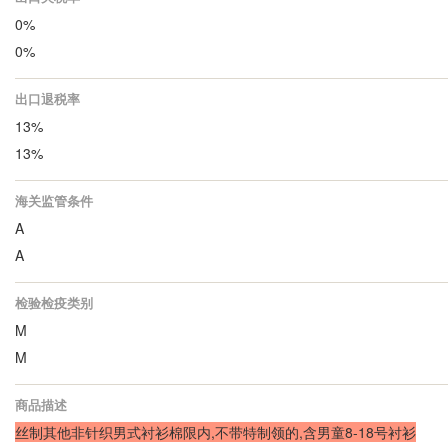
0%
0%
出口退税率
13%
13%
海关监管条件
A
A
检验检疫类别
M
M
商品描述
丝制其他非针织男式衬衫棉限内,不带特制领的,含男童8-18号衬衫