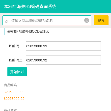
2026年海关HS编码查询系统
⌕
x
搜索
海关商品编码HSCODE对比
HS编码一:
HS编码二:
开始比对
商品编码
62053000.99
62053000.92
商品名称