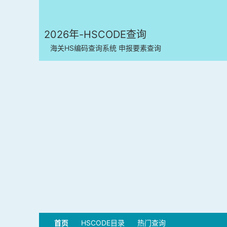
2026年-HSCODE查询
海关HS编码查询系统 申报要素查询
首页
HSCODE目录
热门查询