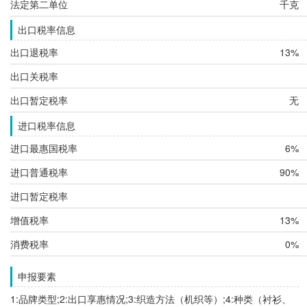
法定第二单位
千克
出口税率信息
出口退税率
13%
出口关税率
出口暂定税率
无
进口税率信息
进口最惠国税率
6%
进口普通税率
90%
进口暂定税率
增值税率
13%
消费税率
0%
申报要素
1:品牌类型;2:出口享惠情况;3:织造方法（机织等）;4:种类（衬衫、