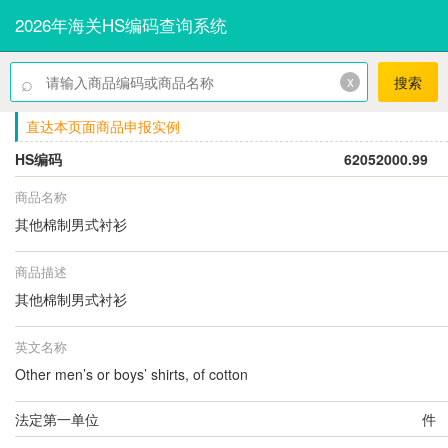
2026年海关HS编码查询系统
⌕
x
搜索
直达本页面商品申报实例
HS编码
62052000.99
商品名称
其他棉制男式衬衫
商品描述
其他棉制男式衬衫
英文名称
Other men’s or boys’ shirts, of cotton
法定第一单位
件