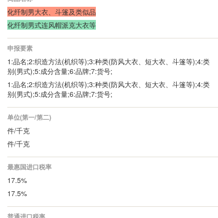
化纤制男大衣、斗篷及类似品
化纤制男式连风帽派克大衣等
申报要素
1:品名;2:织造方法(机织等);3:种类(防风大衣、短大衣、斗篷等);4:类
别(男式);5:成分含量;6:品牌;7:货号;
1:品名;2:织造方法(机织等);3:种类(防风大衣、短大衣、斗篷等);4:类
别(男式);5:成分含量;6:品牌;7:货号;
单位(第一/第二)
件/千克
件/千克
最惠国进口税率
17.5%
17.5%
普通进口税率