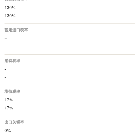
130%
130%
暂定进口税率
--
--
消费税率
-
-
增值税率
17%
17%
出口关税率
0%