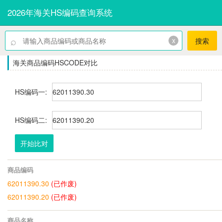
2026年海关HS编码查询系统
⌕
x
搜索
海关商品编码HSCODE对比
HS编码一:
HS编码二:
开始比对
商品编码
62011390.30
(已作废)
62011390.20
(已作废)
商品名称