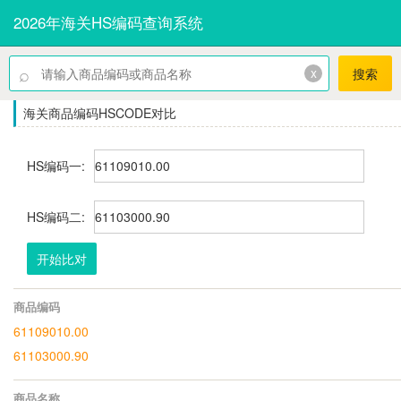
2026年海关HS编码查询系统
⌕
x
搜索
海关商品编码HSCODE对比
HS编码一:
HS编码二:
开始比对
商品编码
61109010.00
61103000.90
商品名称