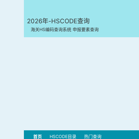
2026年-HSCODE查询
海关HS编码查询系统 申报要素查询
首页
HSCODE目录
热门查询