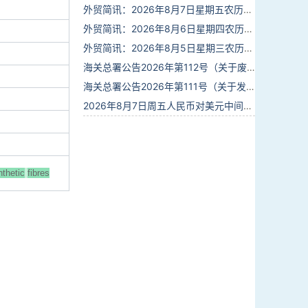
外贸简讯：2026年8月7日星期五农历六月廿五
外贸简讯：2026年8月6日星期四农历六月廿四
外贸简讯：2026年8月5日星期三农历六月廿三
海关总署公告2026年第112号（关于废止部分卫生检疫类规范性文件的公告）
海关总署公告2026年第111号（关于发布《进出境动植物检疫处理监督管理工作规定》《进出境卫生处理监督管理工作规定》的公告）
2026年8月7日周五人民币对美元中间价报6.7904调贬9个基点
nthetic
fibres