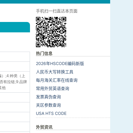
手机扫一扫直达本页面
热门信息
2026年HSCODE编码新版
人民币大写转换工具
编）;4:种类（上
每月海关汇率在线查询
是否有拉链;9:品牌
:其他
常用外贸英语查询
发票真伪查询
关区参数查询
USA HTS CODE
外贸资讯