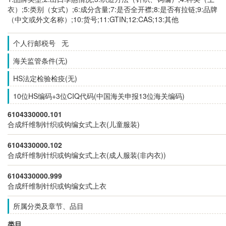
衣）;5:类别（女式）;6:成分含量;7:是否全开襟;8:是否有拉链;9:品牌
（中文或外文名称）;10:货号;11:GTIN;12:CAS;13:其他
个人行邮税号 无
海关监管条件(无)
HS法定检验检疫(无)
10位HS编码+3位CIQ代码(中国海关申报13位海关编码)
6104330000.101
合成纤维制针织或钩编女式上衣(儿童服装)
6104330000.102
合成纤维制针织或钩编女式上衣(成人服装(非内衣))
6104330000.999
合成纤维制针织或钩编女式上衣
所属分类及章节、品目
类目