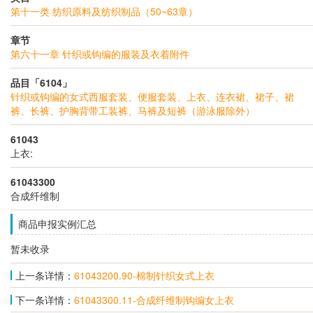
第十一类 纺织原料及纺织制品（50~63章）
章节
第六十一章 针织或钩编的服装及衣着附件
品目「6104」
针织或钩编的女式西服套装、便服套装、上衣、连衣裙、裙子、裙
裤、长裤、护胸背带工装裤、马裤及短裤（游泳服除外）
61043
上衣:
61043300
合成纤维制
商品申报实例汇总
暂未收录
上一条详情：
61043200.90-棉制针织女式上衣
下一条详情：
61043300.11-合成纤维制钩编女上衣