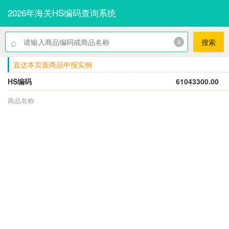
2026年海关HS编码查询系统
⌕
x
搜索
直达本页面商品申报实例
HS编码
61043300.00
商品名称