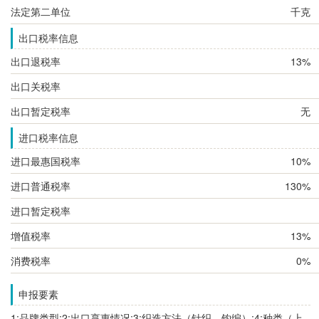
法定第二单位
千克
出口税率信息
出口退税率
13%
出口关税率
出口暂定税率
无
进口税率信息
进口最惠国税率
10%
进口普通税率
130%
进口暂定税率
增值税率
13%
消费税率
0%
申报要素
1:品牌类型;2:出口享惠情况;3:织造方法（针织、钩编）;4:种类（上