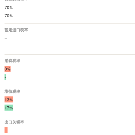
70%
70%
暂定进口税率
--
--
消费税率
0%
-
增值税率
13%
17%
出口关税率
--