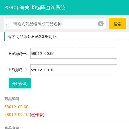
2026年海关HS编码查询系统
⌕
x
搜索
海关商品编码HSCODE对比
HS编码一:
HS编码二:
开始比对
商品编码
58012100.00
58012100.10
(已作废)
商品名称