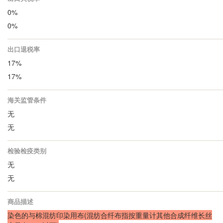
0%
0%
出口退税率
17%
17%
海关监管条件
无
无
检验检疫类别
无
无
商品描述
染色的与棉混纺印染用布(混纺合纤布指按重量计其他合成纤维长丝