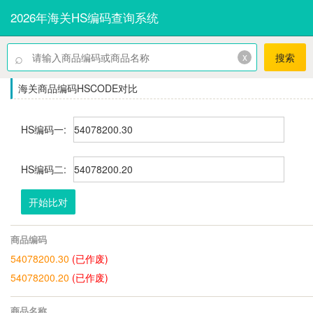
2026年海关HS编码查询系统
⌕
x
搜索
海关商品编码HSCODE对比
HS编码一:
HS编码二:
开始比对
商品编码
54078200.30
(已作废)
54078200.20
(已作废)
商品名称