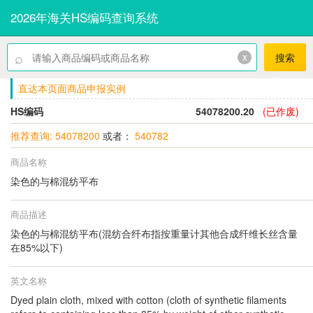
2026年海关HS编码查询系统
⌕
x
搜索
直达本页面商品申报实例
HS编码
54078200.20
(已作废)
推荐查询: 54078200
或者：
540782
商品名称
染色的与棉混纺平布
商品描述
染色的与棉混纺平布(混纺合纤布指按重量计其他合成纤维长丝含量
在85%以下)
英文名称
Dyed plain cloth, mixed with cotton (cloth of synthetic filaments