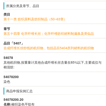
所属分类及章节、品目
类目
第十一类 纺织原料及纺织制品（50~63章）
章节
第五十四章 化学纤维长丝；化学纤维纺织材料制扁条及类似品
品目「5407」
合成纤维长丝纱线的机织物，包括品目5404所列材料的机织物
54078
其他机织物,按重量计其他合成纤维长丝含量在85%以下,主要或仅与
棉混纺:
54078200
染色
商品申报实例汇总
54078200.20
名称:
梭织染色平纹布