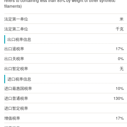
refers to containing less than 85% by weight of other synthetic
filaments)
法定第一单位
米
法定第二单位
千克
出口税率信息
出口退税率
17%
出口关税率
0%
出口暂定税率
无
进口税率信息
进口最惠国税率
10%
进口普通税率
130%
进口暂定税率
增值税率
17%