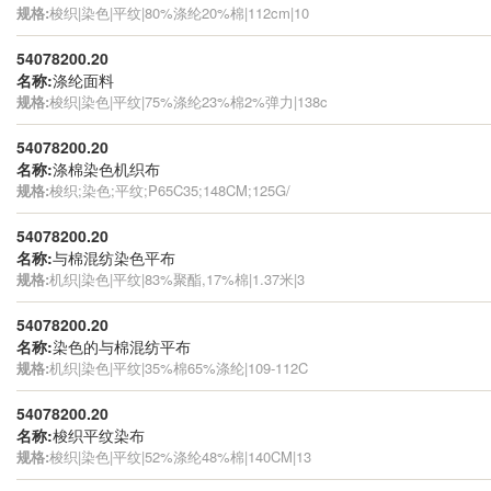
规格:
梭织|染色|平纹|80%涤纶20%棉|112cm|10
54078200.20
名称:
涤纶面料
规格:
梭织|染色|平纹|75%涤纶23%棉2%弹力|138c
54078200.20
名称:
涤棉染色机织布
规格:
梭织;染色;平纹;P65C35;148CM;125G/
54078200.20
名称:
与棉混纺染色平布
规格:
机织|染色|平纹|83%聚酯,17%棉|1.37米|3
54078200.20
名称:
染色的与棉混纺平布
规格:
机织|染色|平纹|35%棉65%涤纶|109-112C
54078200.20
名称:
梭织平纹染布
规格:
梭织|染色|平纹|52%涤纶48%棉|140CM|13