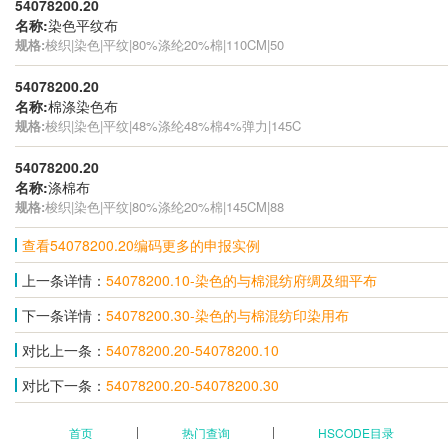
54078200.20
名称:
染色平纹布
规格:
梭织|染色|平纹|80%涤纶20%棉|110CM|50
54078200.20
名称:
棉涤染色布
规格:
梭织|染色|平纹|48%涤纶48%棉4%弹力|145C
54078200.20
名称:
涤棉布
规格:
梭织|染色|平纹|80%涤纶20%棉|145CM|88
查看54078200.20编码更多的申报实例
上一条详情：
54078200.10-染色的与棉混纺府绸及细平布
下一条详情：
54078200.30-染色的与棉混纺印染用布
对比上一条：
54078200.20-54078200.10
对比下一条：
54078200.20-54078200.30
首页
热门查询
HSCODE目录