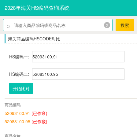
2026年海关HS编码查询系统
⌕
x
搜索
海关商品编码HSCODE对比
HS编码一:
HS编码二:
开始比对
商品编码
52093100.91
(已作废)
52083100.95
(已作废)
商品名称