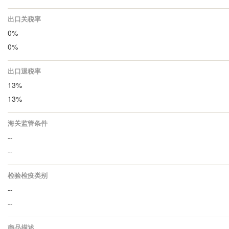
出口关税率
0%
0%
出口退税率
13%
13%
海关监管条件
--
--
检验检疫类别
--
--
商品描述