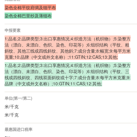
染色全棉平纹府绸及细平布
染色全棉巴里纱及薄细布
申报要素
1:品名;2:品牌类型;3:出口享惠情况;4:织造方法（机织物）;5:染整方
法（漂白、未漂白、色织、染色、印花等）;6:组织结构（平纹、粗
斜纹、其他三线或四线斜纹、其他斜;7:成分含量;8:幅宽;9:每平方米
克重;10:品牌（中文或外文名称）;11:GTIN;12:CAS;13:其他;
1:品名;2:品牌类型;3:出口享惠情况;4:织造方法（机织物）;5:染整方
法（漂白、未漂白、色织、染色、印花等）;6:组织结构（平纹、三
线或四线斜纹、四线双面斜纹或十字;7:成分含量;8:每平方米克重;9:
品牌（中文或外文名称）;10:GTIN;11:CAS;12:其他;
单位(第一/第二)
米/千克
米/千克
最惠国进口税率