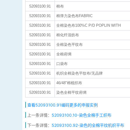
52093100.91
棉布
52093100.91
棉弹力染色布FABRIC
52093100.91
全棉染色布100%C P/D POPLIN WITH
52093100.91
棉化纤混纺布
52093100.91
全棉染色平纹布
52093100.91
全棉府绸
52093100.91
口袋布
52093100.91
机织全棉染色平纹布/无品牌
52093100.91
46/48"棉梳织布
52093100.91
染色全棉平纹府绸
查看52093100.91编码更多的申报实例
上一条详情：
52093100.10-染色全棉手工织布
下一条详情：
52093100.92-染色的全棉平纹机织平布