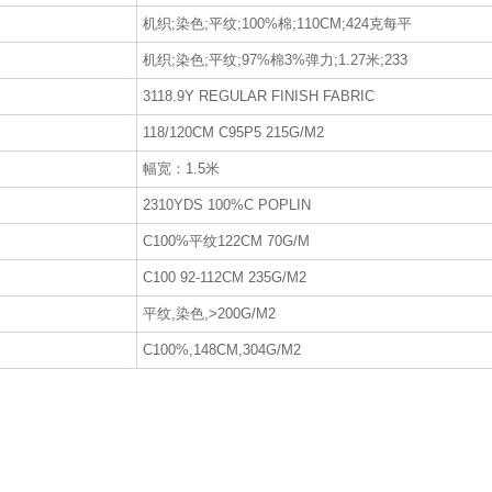
机织;染色;平纹;100%棉;110CM;424克每平
机织;染色;平纹;97%棉3%弹力;1.27米;233
3118.9Y REGULAR FINISH FABRIC
118/120CM C95P5 215G/M2
幅宽：1.5米
2310YDS 100%C POPLIN
C100%平纹122CM 70G/M
C100 92-112CM 235G/M2
平纹,染色,>200G/M2
C100%,148CM,304G/M2