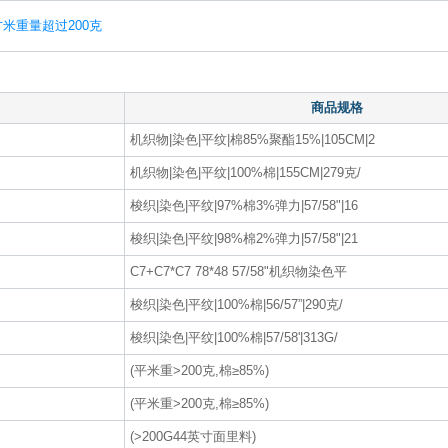
米重量超过200克
商品规格
机织物|染色|平纹|棉85%聚酯15%|105CM|2
机织物|染色|平纹|100%棉|155CM|279克/
梭织|染色|平纹|97%棉3%弹力|57/58"|16
梭织|染色|平纹|98%棉2%弹力|57/58"|21
C7+C7*C7 78*48 57/58"机织物染色平
梭织|染色|平纹|100%棉|56/57”|290克/
梭织|染色|平纹|100%棉|57/58'|313G/
(平米重>200克,棉≥85%)
(平米重>200克,棉≥85%)
(>200G44英寸面里料)