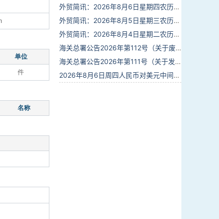
外贸简讯：2026年8月6日星期四农历六月廿四
外贸简讯：2026年8月5日星期三农历六月廿三
n
外贸简讯：2026年8月4日星期二农历六月廿二
海关总署公告2026年第112号（关于废止部分卫生检疫类规范性文件的公告）
单位
海关总署公告2026年第111号（关于发布《进出境动植物检疫处理监督管理工作规定》《进出境卫生处理监督管理工作规定》的公告）
件
2026年8月6日周四人民币对美元中间价报6.7895调贬6个基点
名称