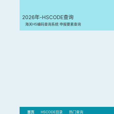
2026年-HSCODE查询
海关HS编码查询系统 申报要素查询
首页
HSCODE目录
热门查询