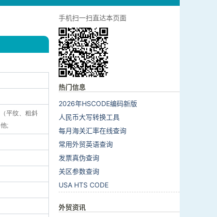
手机扫一扫直达本页面
热门信息
2026年HSCODE编码新版
结构（平纹、粗斜
人民币大写转换工具
他;
每月海关汇率在线查询
常用外贸英语查询
发票真伪查询
关区参数查询
USA HTS CODE
外贸资讯