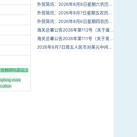
外贸简讯：2026年8月8日星期六农历六月廿六
外贸简讯：2026年8月7日星期五农历六月廿五
外贸简讯：2026年8月6日星期四农历六月廿四
海关总署公告2026年第112号（关于废止部分卫生检疫类规范性文件的公告）
海关总署公告2026年第111号（关于发布《进出境动植物检疫处理监督管理工作规定》《进出境卫生处理监督管理工作规定》的公告）
2026年8月7日周五人民币对美元中间价报6.7904调贬9个基点
含棉85%及以上
eighing more
 cotton