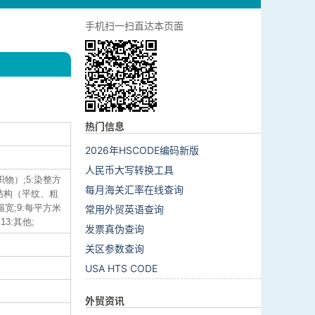
手机扫一扫直达本页面
热门信息
2026年HSCODE编码新版
人民币大写转换工具
织物）;5:染整方
每月海关汇率在线查询
结构（平纹、粗
宽;9:每平方米
常用外贸英语查询
13:其他;
发票真伪查询
关区参数查询
USA HTS CODE
外贸资讯