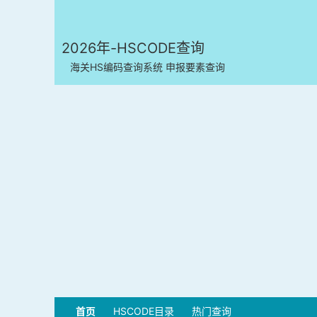
2026年-HSCODE查询
海关HS编码查询系统 申报要素查询
首页
HSCODE目录
热门查询