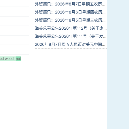
外贸简讯：2026年8月7日星期五农历六月廿五
外贸简讯：2026年8月6日星期四农历六月廿四
外贸简讯：2026年8月5日星期三农历六月廿三
海关总署公告2026年第112号（关于废止部分卫生检疫类规范性文件的公告）
海关总署公告2026年第111号（关于发布《进出境动植物检疫处理监督管理工作规定》《进出境卫生处理监督管理工作规定》的公告）
2026年8月7日周五人民币对美元中间价报6.7904调贬9个基点
red wood,
not