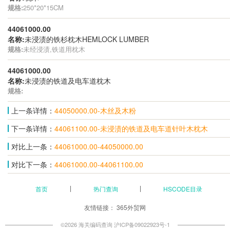
规格:
250*20*15CM
44061000.00
名称:
未浸渍的铁杉枕木HEMLOCK LUMBER
规格:
未经浸渍,铁道用枕木
44061000.00
名称:
未浸渍的铁道及电车道枕木
规格:
上一条详情：
44050000.00-木丝及木粉
下一条详情：
44061100.00-未浸渍的铁道及电车道针叶木枕木
对比上一条：
44061000.00-44050000.00
对比下一条：
44061000.00-44061100.00
首页
热门查询
HSCODE目录
友情链接：
365外贸网
©2026 海关编码查询
沪ICP备09022923号-1