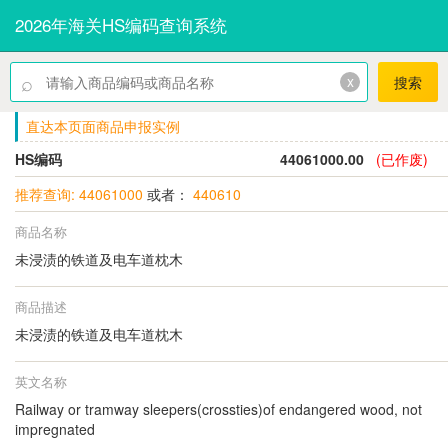
2026年海关HS编码查询系统
⌕
x
搜索
直达本页面商品申报实例
HS编码
44061000.00
(已作废)
推荐查询: 44061000
或者：
440610
商品名称
未浸渍的铁道及电车道枕木
商品描述
未浸渍的铁道及电车道枕木
英文名称
Railway or tramway sleepers(crossties)of endangered wood, not
impregnated