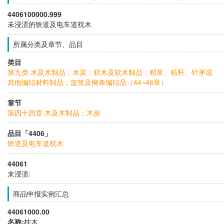
4406100000.999
未浸渍的铁道及电车道枕木
所属分类及章节、品目
类目
第九类 木及木制品；木炭；软木及软木制品；稻草、秸秆、针茅或
其他编结材料制品；篮筐及柳条编结品（44~46章）
章节
第四十四章 木及木制品；木炭
品目「4406」
铁道及电车道枕木
44061
未浸渍:
商品申报实例汇总
44061000.00
名称:
枕木