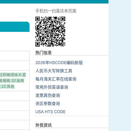
手机扫一扫直达本页面
热门信息
2026年HSCODE编码新版
人民币大写转换工具
经过药物浸涂;6:是
每月海关汇率在线查询
装规格;10:如有
;13:其他
常用外贸英语查询
发票真伪查询
关区参数查询
USA HTS CODE
外贸资讯