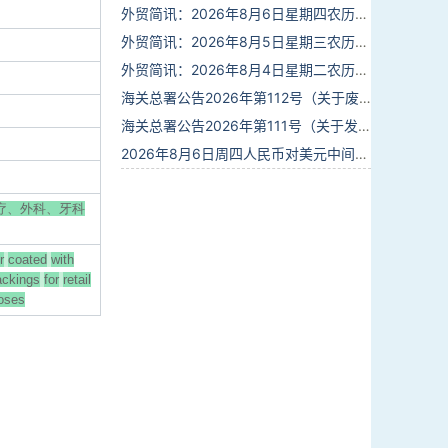
外贸简讯：2026年8月6日星期四农历六月廿四
外贸简讯：2026年8月5日星期三农历六月廿三
外贸简讯：2026年8月4日星期二农历六月廿二
海关总署公告2026年第112号（关于废止部分卫生检疫类规范性文件的公告）
海关总署公告2026年第111号（关于发布《进出境动植物检疫处理监督管理工作规定》《进出境卫生处理监督管理工作规定》的公告）
2026年8月6日周四人民币对美元中间价报6.7895调贬6个基点
疗、外科、牙科
r
coated
with
ackings
for
retail
oses