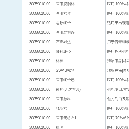
30059010.00
医用脱脂棉
医用|100%棉
30059010.00
医用棉片
医用|100%
30059010.00
急救绷带
适用于出现意
30059010.00
医用纱布条
医用|100%
30059010.00
石膏衬垫
用于石膏绷带
30059010.00
骨科绷带
医用外科包扎
30059010.00
棉棒
清洁用品|棉
30059010.00
SWAB棉签
沾取唾液|聚
30059010.00
医用绷带卷
医用|100%
30059010.00
纱片(无纺布片)
包扎伤口,擦拭
30059010.00
医用敷料
包扎伤口及消毒
30059010.00
脱脂棉
医用|100%
30059010.00
医用无纺布片
医用|70%粘
30059010.00
棉球
医用|100%棉