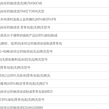
|未经药物浸渍|无牌|76X60CM|
棉|未经药物浸渍|TAKETORA|无型
外伤害时急救止血和捆扎|60%棉20%PB
棉|未经药物浸渍,零售包装|无牌|无型号
跟高分子绷带的辅助产品|100%涤纶|制成
|棉纱、低弹丝|未经过药物浸涂或制成零售包
花+纸棒|未经过药物浸涂|无品牌|无型号
酯|无胶粘敷料或涂层|无品牌|无型号
棉|零售包装|无牌|无型号
伤口|100%无纺布|零售包装|无牌|无
用|100%棉|非零售包装|无牌|2"X
棉|未经过药物浸涂或制成零售包装|MED
胶30%涤纶|零售包装|无牌|无型号
|非经过药物浸渍|OSAKI|25MM