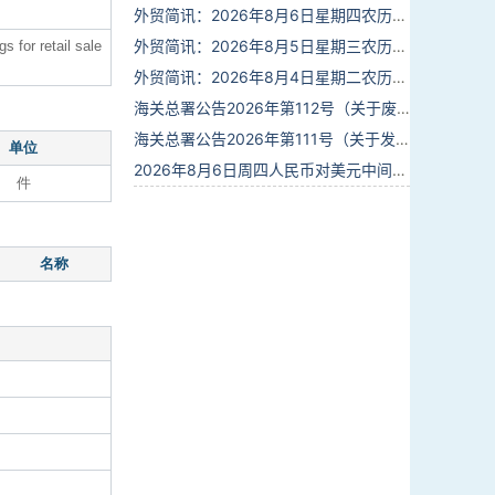
外贸简讯：2026年8月6日星期四农历六月廿四
外贸简讯：2026年8月5日星期三农历六月廿三
 for retail sale
外贸简讯：2026年8月4日星期二农历六月廿二
海关总署公告2026年第112号（关于废止部分卫生检疫类规范性文件的公告）
海关总署公告2026年第111号（关于发布《进出境动植物检疫处理监督管理工作规定》《进出境卫生处理监督管理工作规定》的公告）
单位
2026年8月6日周四人民币对美元中间价报6.7895调贬6个基点
件
名称