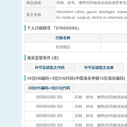
商品描述
药棉、纱布、绷带经药物浸涂或制成零售包
Absorbent cotton, gauze, bandages, impregn
英文名称
for medical, surgical, dental or veterinary 
个人行邮税号 「27000000」
行邮名称
其他物品
海关监管条件 (无)
许可证或批文代码
许可证或批文名称
10位HS编码+3位CIQ代码(中国海关申报13位海关编码)
10位HS编码+3位CIQ代码
3005901000.301
药棉、纱布、绷带(经药物浸涂或
3005901000.302
药棉、纱布、绷带(经药物浸涂或
3005901000.303
药棉、纱布、绷带(经药物浸涂或
3005901000.304
药棉、纱布、绷带(经药物浸涂或