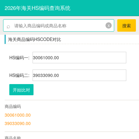
2026年海关HS编码查询系统
⌕
x
搜索
海关商品编码HSCODE对比
HS编码一:
HS编码二:
开始比对
商品编码
30061000.00
39033090.00
商品名称