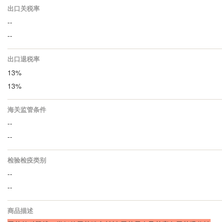
出口关税率
--
--
出口退税率
13%
13%
海关监管条件
--
--
检验检疫类别
--
--
商品描述