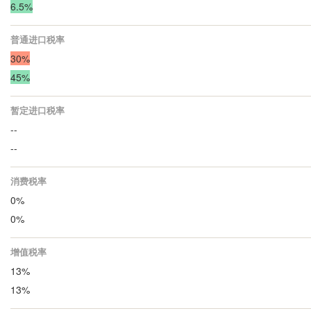
6.5%
普通进口税率
30%
45%
暂定进口税率
--
--
消费税率
0%
0%
增值税率
13%
13%