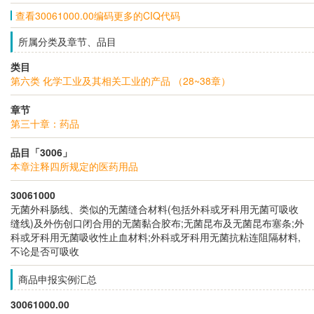
查看30061000.00编码更多的CIQ代码
所属分类及章节、品目
类目
第六类 化学工业及其相关工业的产品 （28~38章）
章节
第三十章：药品
品目「3006」
本章注释四所规定的医药用品
30061000
无菌外科肠线、类似的无菌缝合材料(包括外科或牙科用无菌可吸收
缝线)及外伤创口闭合用的无菌黏合胶布;无菌昆布及无菌昆布塞条;外
科或牙科用无菌吸收性止血材料;外科或牙科用无菌抗粘连阻隔材料,
不论是否可吸收
商品申报实例汇总
30061000.00