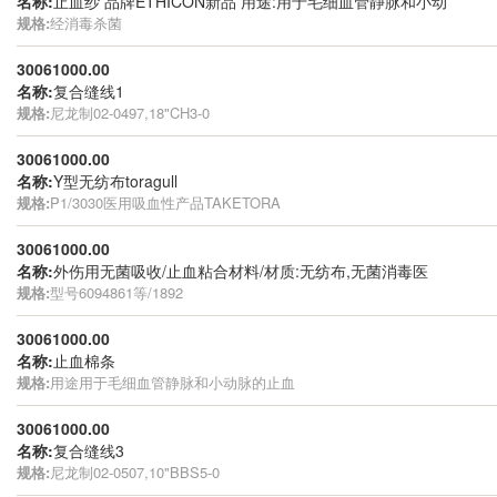
名称:
止血纱 品牌ETHICON新品 用途:用于毛细血管静脉和小动
规格:
经消毒杀菌
30061000.00
名称:
复合缝线1
规格:
尼龙制02-0497,18"CH3-0
30061000.00
名称:
Y型无纺布toragull
规格:
P1/3030医用吸血性产品TAKETORA
30061000.00
名称:
外伤用无菌吸收/止血粘合材料/材质:无纺布,无菌消毒医
规格:
型号6094861等/1892
30061000.00
名称:
止血棉条
规格:
用途用于毛细血管静脉和小动脉的止血
30061000.00
名称:
复合缝线3
规格:
尼龙制02-0507,10"BBS5-0