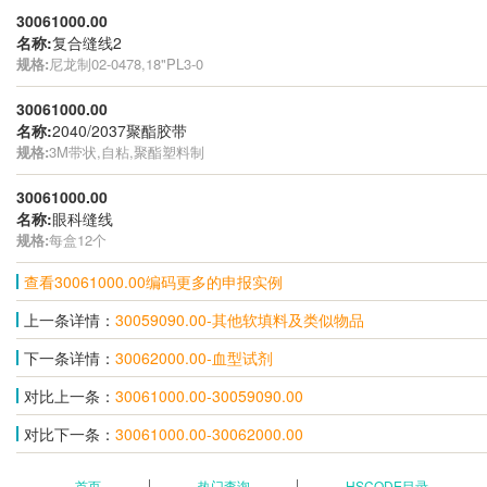
30061000.00
名称:
复合缝线2
规格:
尼龙制02-0478,18"PL3-0
30061000.00
名称:
2040/2037聚酯胶带
规格:
3M带状,自粘,聚酯塑料制
30061000.00
名称:
眼科缝线
规格:
每盒12个
查看30061000.00编码更多的申报实例
上一条详情：
30059090.00-其他软填料及类似物品
下一条详情：
30062000.00-血型试剂
对比上一条：
30061000.00-30059090.00
对比下一条：
30061000.00-30062000.00
首页
热门查询
HSCODE目录