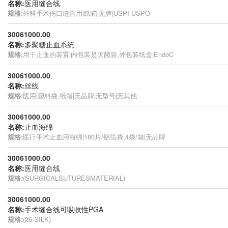
名称:
医用缝合线
规格:
外科手术伤口缝合用|纸箱|无牌|USPI USPO
30061000.00
名称:
多聚糖止血系统
规格:
用于止血的装置|内包装是灭菌袋,外包装纸盒|EndoC
30061000.00
名称:
丝线
规格:
医用|塑料袋,纸箱|无品牌|无型号|无其他
30061000.00
名称:
止血海绵
规格:
医疗手术止血用海绵|180片/铝箔袋,4袋/箱|无品牌
30061000.00
名称:
医用缝合线
规格:
(SURGICALSUTURESMATERIAL)
30061000.00
名称:
手术缝合线可吸收性PGA
规格:
(26-SILK)