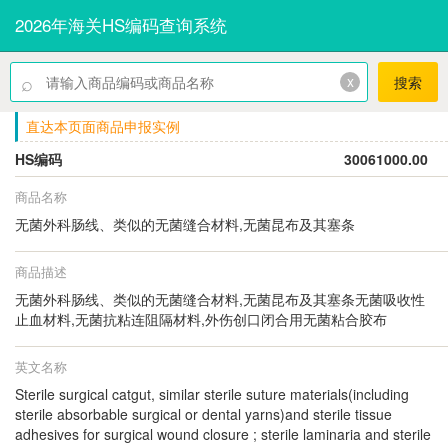
2026年海关HS编码查询系统
⌕
x
搜索
直达本页面商品申报实例
HS编码
30061000.00
商品名称
无菌外科肠线、类似的无菌缝合材料,无菌昆布及其塞条
商品描述
无菌外科肠线、类似的无菌缝合材料,无菌昆布及其塞条无菌吸收性
止血材料,无菌抗粘连阻隔材料,外伤创口闭合用无菌粘合胶布
英文名称
Sterile surgical catgut, similar sterile suture materials(including
sterile absorbable surgical or dental yarns)and sterile tissue
adhesives for surgical wound closure ; sterile laminaria and sterile