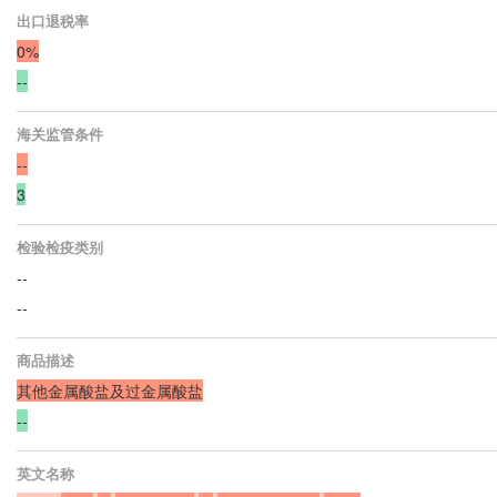
出口退税率
0%
--
海关监管条件
--
3
检验检疫类别
--
--
商品描述
其他金属酸盐及过金属酸盐
--
英文名称