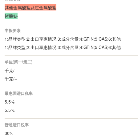
其他金属酸盐及过金属酸盐
锗酸铋
申报要素
1:品牌类型;2:出口享惠情况;3:成分含量;4:GTIN;5:CAS;6:其他
1:品牌类型;2:出口享惠情况;3:成分含量;4:GTIN;5:CAS;6:其他
单位(第一/第二)
千克/--
千克/--
最惠国进口税率
5.5%
5.5%
普通进口税率
30%