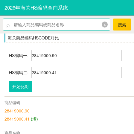
2026年海关HS编码查询系统
⌕
x
搜索
海关商品编码HSCODE对比
HS编码一:
HS编码二:
开始比对
商品编码
28419000.90
28419000.41
(增)
商品名称