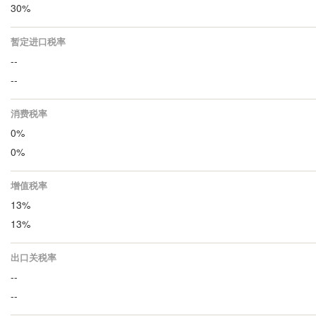
30%
暂定进口税率
--
--
消费税率
0%
0%
增值税率
13%
13%
出口关税率
--
--