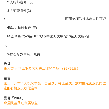
个人行邮税号 无
海关监管条件(3)
3
两用物项和技术出口许可证
HS法定检验检疫(无)
10位HS编码+3位CIQ代码(中国海关申报13位海关编码)
无
所属分类及章节、品目
类目
第六类 化学工业及其相关工业的产品 （28~38章）
章节
第二十八章：无机化学品；贵金属、稀土金属、放射性元素及其同位
素的有机及无机化合物
品目「2841」
金属酸盐及过金属酸盐