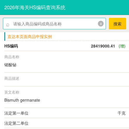
2026年海关HS编码查询系统
⌕
x
搜索
直达本页面商品申报实例
HS编码
28419000.41
(增)
商品名称
锗酸铋
商品描述
英文名称
Bismuth germanate
法定第一单位
千克
法定第二单位