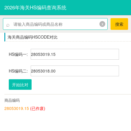
2026年海关HS编码查询系统
⌕
x
搜索
海关商品编码HSCODE对比
HS编码一:
HS编码二:
开始比对
商品编码
28053019.15
(已作废)