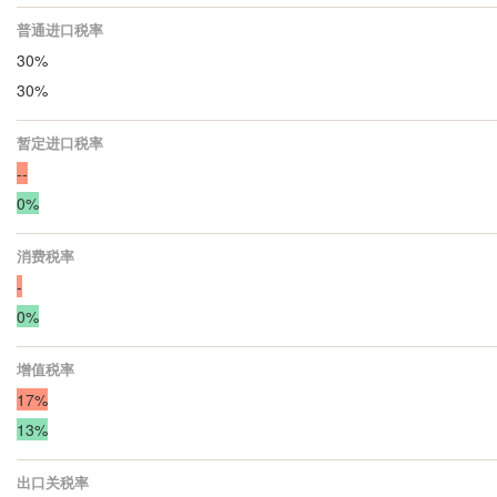
普通进口税率
30%
30%
暂定进口税率
--
0%
消费税率
-
0%
增值税率
17%
13%
出口关税率