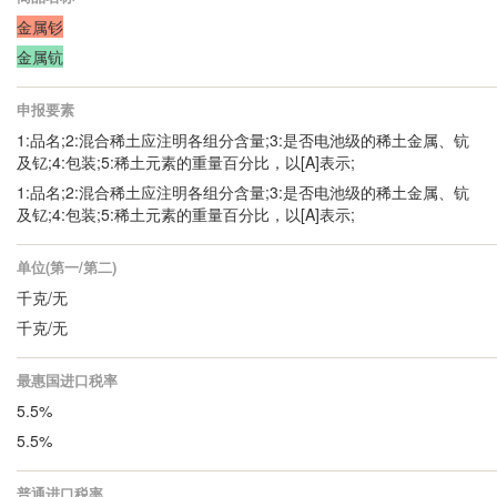
金属钐
金属钪
申报要素
1:品名;2:混合稀土应注明各组分含量;3:是否电池级的稀土金属、钪
及钇;4:包装;5:稀土元素的重量百分比，以[A]表示;
1:品名;2:混合稀土应注明各组分含量;3:是否电池级的稀土金属、钪
及钇;4:包装;5:稀土元素的重量百分比，以[A]表示;
单位(第一/第二)
千克/无
千克/无
最惠国进口税率
5.5%
5.5%
普通进口税率