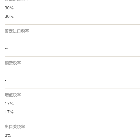
30%
30%
暂定进口税率
--
--
消费税率
-
-
增值税率
17%
17%
出口关税率
0%