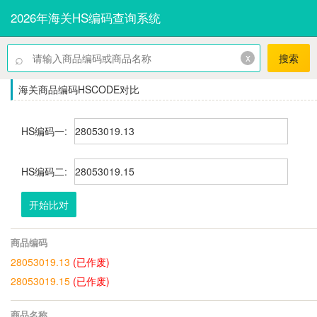
2026年海关HS编码查询系统
⌕
x
搜索
海关商品编码HSCODE对比
HS编码一:
HS编码二:
开始比对
商品编码
28053019.13
(已作废)
28053019.15
(已作废)
商品名称