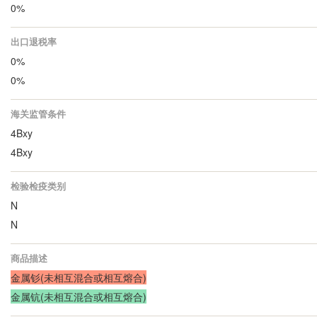
0%
出口退税率
0%
0%
海关监管条件
4Bxy
4Bxy
检验检疫类别
N
N
商品描述
金属钐(未相互混合或相互熔合)
金属钪(未相互混合或相互熔合)