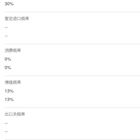
30%
暂定进口税率
--
--
消费税率
0%
0%
增值税率
13%
13%
出口关税率
--
--