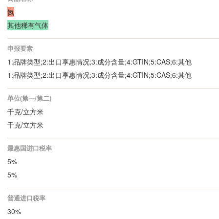
氮
其他稀有气体
申报要素
1:品牌类型;2:出口享惠情况;3:成分含量;4:GTIN;5:CAS;6:其他
1:品牌类型;2:出口享惠情况;3:成分含量;4:GTIN;5:CAS;6:其他
单位(第一/第二)
千克/立方米
千克/立方米
最惠国进口税率
5%
5%
普通进口税率
30%