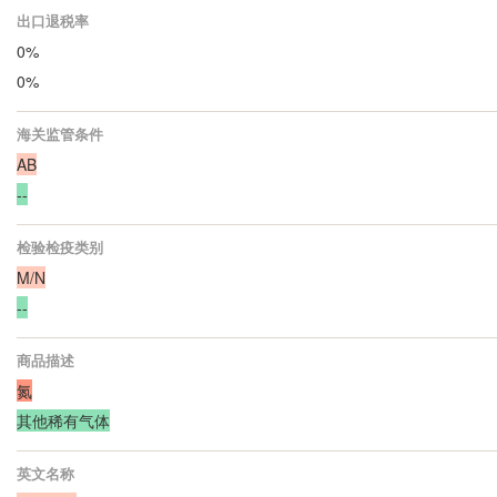
出口退税率
0%
0%
海关监管条件
AB
--
检验检疫类别
M/N
--
商品描述
氮
其他稀有气体
英文名称