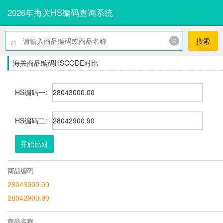
2026年海关HS编码查询系统
⌕
x
搜索
海关商品编码HSCODE对比
HS编码一:
HS编码二:
开始比对
商品编码
28043000.00
28042900.90
商品名称