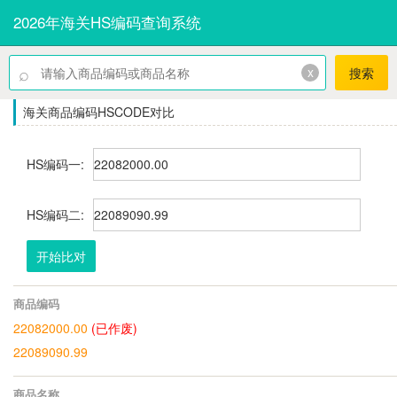
2026年海关HS编码查询系统
⌕
x
搜索
海关商品编码HSCODE对比
HS编码一:
HS编码二:
开始比对
商品编码
22082000.00
(已作废)
22089090.99
商品名称