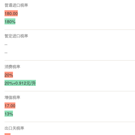
普通进口税率
180.00
180%
暂定进口税率
--
--
消费税率
20%
20%+0.912元/升
增值税率
17.00
13%
出口关税率