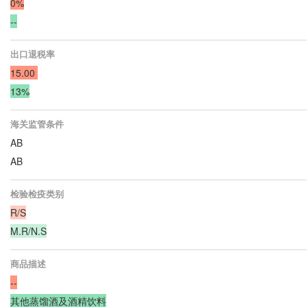
0%
--
出口退税率
15.00
13%
海关监管条件
AB
AB
检验检疫类别
R/S
M.R/N.S
商品描述
--
其他蒸馏酒及酒精饮料