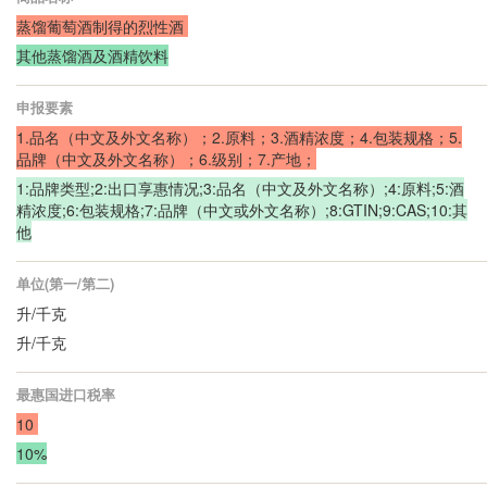
蒸馏葡萄酒制得的烈性酒
其他蒸馏酒及酒精饮料
申报要素
1.品名（中文及外文名称）；2.原料；3.酒精浓度；4.包装规格；
5.
品牌（中文及外文名称）；6.级别；7.产地；
1:品牌类型;2:出口享惠情况;3:品名（中文及外文名称）;4:原料;5:酒
精浓度;6:包装规格;7:品牌（中文或外文名称）;8:GTIN;9:CAS;10:其
他
单位(第一/第二)
升/千克
升/千克
最惠国进口税率
10
10%