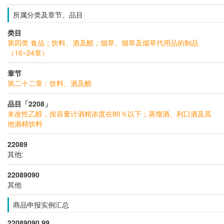
所属分类及章节、品目
类目
第四类 食品；饮料、酒及醋；烟草、烟草及烟草代用品的制品
（16~24章）
章节
第二十二章：饮料、酒及醋
品目「2208」
未改性乙醇，按容量计酒精浓度在80％以下；蒸馏酒、利口酒及其
他酒精饮料
22089
其他:
22089090
其他
商品申报实例汇总
22089090.99