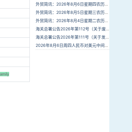
外贸简讯：2026年8月6日星期四农历六月廿四
外贸简讯：2026年8月5日星期三农历六月廿三
外贸简讯：2026年8月4日星期二农历六月廿二
海关总署公告2026年第112号（关于废止部分卫生检疫类规范性文件的公告）
海关总署公告2026年第111号（关于发布《进出境动植物检疫处理监督管理工作规定》《进出境卫生处理监督管理工作规定》的公告）
2026年8月6日周四人民币对美元中间价报6.7895调贬6个基点
family