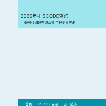
2026年-HSCODE查询
海关HS编码查询系统 申报要素查询
首页
HSCODE目录
热门查询