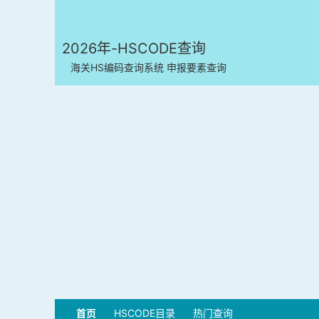
2026年-HSCODE查询
海关HS编码查询系统 申报要素查询
首页
HSCODE目录
热门查询