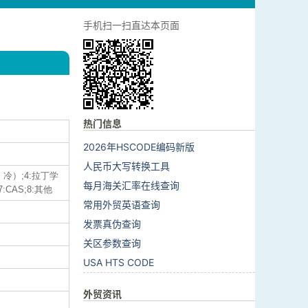
手机扫一扫直达本页面
热门信息
2026年HSCODE编码新版
人民币大写转换工具
、冷）;4:拉丁学
每月海关汇率在线查询
7:CAS;8:其他
常用外贸英语查询
发票真伪查询
关区参数查询
USA HTS CODE
外贸资讯