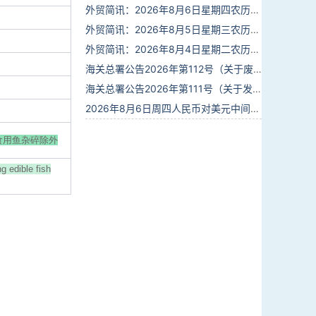
外贸简讯：2026年8月6日星期四农历六月廿四
外贸简讯：2026年8月5日星期三农历六月廿三
外贸简讯：2026年8月4日星期二农历六月廿二
海关总署公告2026年第112号（关于废止部分卫生检疫类规范性文件的公告）
海关总署公告2026年第111号（关于发布《进出境动植物检疫处理监督管理工作规定》《进出境卫生处理监督管理工作规定》的公告）
2026年8月6日周四人民币对美元中间价报6.7895调贬6个基点
可食用鱼杂碎除外
g edible fish