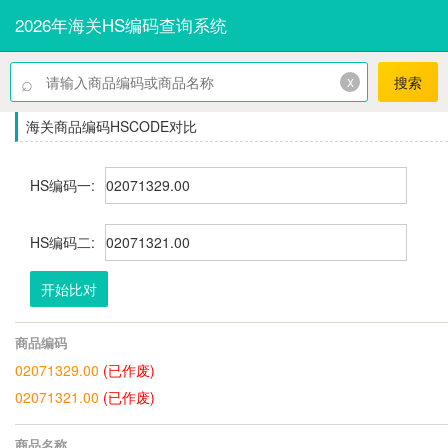
2026年海关HS编码查询系统
⌕
x
搜索
海关商品编码HSCODE对比
HS编码一:
HS编码二:
开始比对
商品编码
02071329.00
(已作废)
02071321.00
(已作废)
商品名称