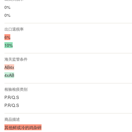
0%
0%
出口退税率
6%
10%
海关监管条件
AB4x
4xAB
检验检疫类别
P.R/Q.S
P.R/Q.S
商品描述
其他鲜或冷的鸡杂碎