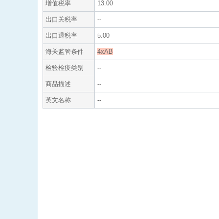
增值税率
13.00
出口关税率
--
出口退税率
5.00
海关监管条件
4xAB
检验检疫类别
--
商品描述
--
英文名称
--