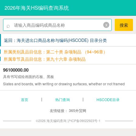
2026年海关HS编码查询系统
⌕
x
搜索
返回：海关进出口商品名称与编码(HSCODE) 目录分类
所属类别及品目信息：第二十类 杂项制品 （94~96章）
所属章节及品目信息：第九十六章 杂项制品
96100000.00
具有书写或绘画面的石板、黑板
Slates and boards, with writing or drawing surfaces, whether or not framed
首页
热门查询
HSCODE目录
友情链接：
365外贸网
©2026 海关编码查询
沪ICP备09022923号-1