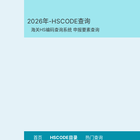
2026年-HSCODE查询
海关HS编码查询系统 申报要素查询
首页
HSCODE目录
热门查询