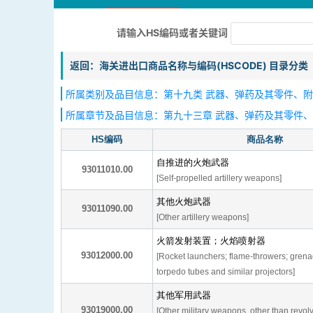
请输入HS编码或者关键词
返回：海关进出口商品名称与编码(HSCODE) 目录分类
所属类别及品目信息：第十九类 武器、弹药及其零件、附件
所属章节及品目信息：第九十三章 武器、弹药及其零件
HS编码
商品名称
自推进的火炮武器
93011010.00
[Self-propelled artillery weapons]
其他火炮武器
93011090.00
[Other artillery weapons]
火箭发射装置；火焰喷射器
93012000.00
[Rocket launchers; flame-throwers; gren
torpedo tubes and similar projectors]
其他军用武器
93019000.00
[Other military weapons, other than revolv