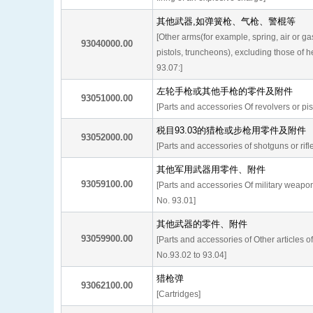
其他武器,如弹簧枪、气枪、警棍等
[Other arms(for example, spring, air or g
93040000.00
pistols, truncheons), excluding those of 
93.07:]
左轮手枪或其他手枪的零件及附件
93051000.00
[Parts and accessories Of revolvers or pis
税目93.03的猎枪或步枪用零件及附件
93052000.00
[Parts and accessories of shotguns or rifl
其他军用武器用零件、附件
93059100.00
[Parts and accessories Of military weapo
No. 93.01]
其他武器的零件、附件
93059900.00
[Parts and accessories of Other articles 
No.93.02 to 93.04]
猎枪弹
93062100.00
[Cartridges]