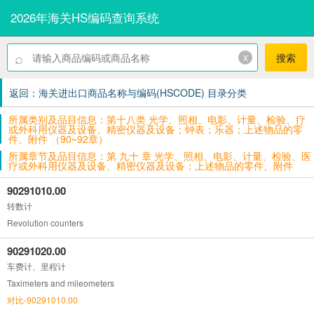
2026年海关HS编码查询系统
⌕
x
搜索
返回：海关进出口商品名称与编码(HSCODE) 目录分类
所属类别及品目信息：第十八类 光学、照相、电影、计量、检验、疗
或外科用仪器及设备、精密仪器及设备；钟表；乐器；上述物品的零
件、附件 （90~92章）
所属章节及品目信息：第 九十 章 光学、照相、电影、计量、检验、医
疗或外科用仪器及设备、精密仪器及设备；上述物品的零件、附件
90291010.00
转数计
Revolution counters
90291020.00
车费计、里程计
Taximeters and mileometers
对比-90291010.00