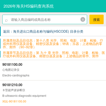
2026年海关HS编码查询系统
⌕
x
搜索
返回：海关进出口商品名称与编码(HSCODE) 目录分类
所属类别及品目信息：第十八类 光学、照相、电影、计量、检验、疗
或外科用仪器及设备、精密仪器及设备；钟表；乐器；上述物品的零
件、附件 （90~92章）
所属章节及品目信息：第 九十 章 光学、照相、电影、计量、检验、医
疗或外科用仪器及设备、精密仪器及设备；上述物品的零件、附件
90181100.00
心电图记录仪
Electro-cardiographs
90181210.00
Ｂ型超声波诊断仪
B-ultrasonic diagnostic equipment
对比-90181100.00