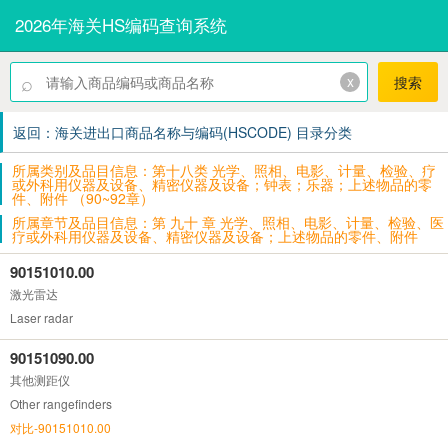
2026年海关HS编码查询系统
⌕
x
搜索
返回：海关进出口商品名称与编码(HSCODE) 目录分类
所属类别及品目信息：第十八类 光学、照相、电影、计量、检验、疗
或外科用仪器及设备、精密仪器及设备；钟表；乐器；上述物品的零
件、附件 （90~92章）
所属章节及品目信息：第 九十 章 光学、照相、电影、计量、检验、医
疗或外科用仪器及设备、精密仪器及设备；上述物品的零件、附件
90151010.00
激光雷达
Laser radar
90151090.00
其他测距仪
Other rangefinders
对比-90151010.00