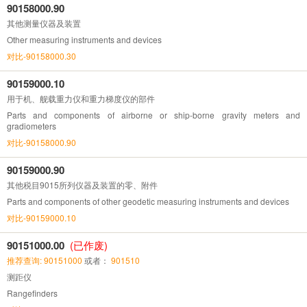
90158000.90
其他测量仪器及装置
Other measuring instruments and devices
对比-90158000.30
90159000.10
用于机、舰载重力仪和重力梯度仪的部件
Parts and components of airborne or ship-borne gravity meters and
gradiometers
对比-90158000.90
90159000.90
其他税目9015所列仪器及装置的零、附件
Parts and components of other geodetic measuring instruments and devices
对比-90159000.10
90151000.00
(已作废)
推荐查询: 90151000
或者：
901510
测距仪
Rangefinders