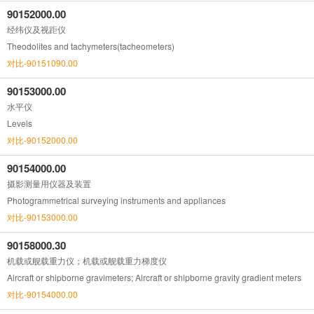
90152000.00
经纬仪及视距仪
Theodolites and tachymeters(tacheometers)
对比-90151090.00
90153000.00
水平仪
Levels
对比-90152000.00
90154000.00
摄影测量用仪器及装置
Photogrammetrical surveying instruments and appliances
对比-90153000.00
90158000.30
机载或舰载重力仪；机载或舰载重力梯度仪
Aircraft or shipborne gravimeters; Aircraft or shipborne gravity gradient meters
对比-90154000.00