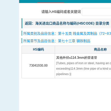
请输入HS编码或者关键词
返回：海关进出口商品名称与编码(HSCODE) 目录分类
所属类别及品目信息：第十五类 贱金属及其制品（72~8
所属章节及品目信息：第七十三章 钢铁制品
HS编码
商品名称
其他外径≤114.3mm的管道管
[Tubes, pipes of iron or steel, having an
73041930.00
exceeding114.3mm (line pipe of a kind us
pipelines )]