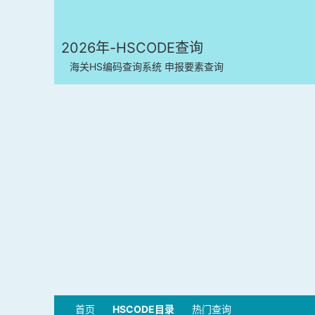
2026年-HSCODE查询
海关HS编码查询系统 申报要素查询
首页
HSCODE目录
热门查询