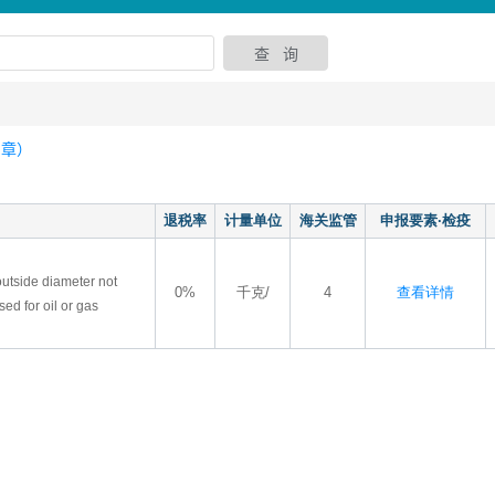
3章）
退税率
计量单位
海关监管
申报要素·检疫
 outside diameter not
0%
千克/
4
查看详情
ed for oil or gas