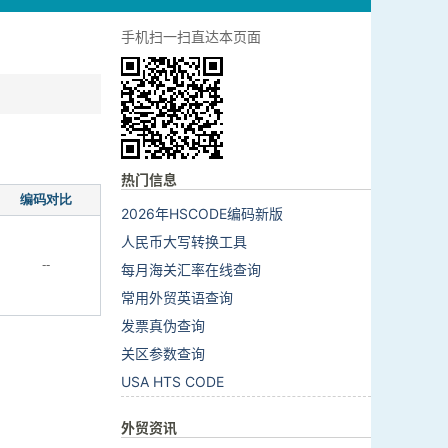
手机扫一扫直达本页面
热门信息
编码对比
2026年HSCODE编码新版
人民币大写转换工具
--
每月海关汇率在线查询
常用外贸英语查询
发票真伪查询
关区参数查询
USA HTS CODE
外贸资讯