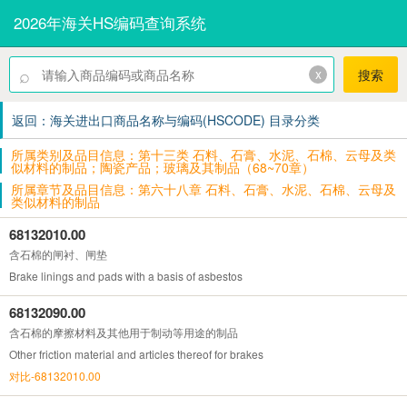
2026年海关HS编码查询系统
⌕
x
搜索
返回：海关进出口商品名称与编码(HSCODE) 目录分类
所属类别及品目信息：第十三类 石料、石膏、水泥、石棉、云母及类
似材料的制品；陶瓷产品；玻璃及其制品（68~70章）
所属章节及品目信息：第六十八章 石料、石膏、水泥、石棉、云母及
类似材料的制品
68132010.00
含石棉的闸衬、闸垫
Brake linings and pads with a basis of asbestos
68132090.00
含石棉的摩擦材料及其他用于制动等用途的制品
Other friction material and articles thereof for brakes
对比-68132010.00