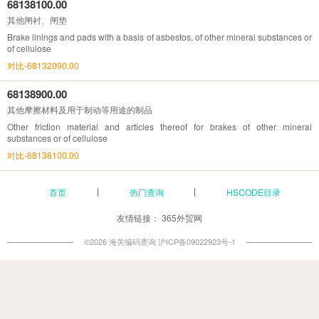
68138100.00
其他闸衬、闸垫
Brake linings and pads with a basis of asbestos, of other mineral substances or
of cellulose
对比-68132090.00
68138900.00
其他摩擦材料及用于制动等用途的制品
Other friction material and articles thereof for brakes of other mineral
substances or of cellulose
对比-68138100.00
首页
热门查询
HSCODE目录
友情链接：
365外贸网
©2026 海关编码查询
沪ICP备09022923号-1