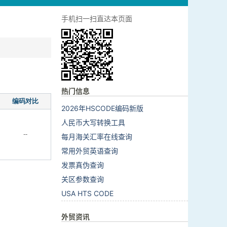
手机扫一扫直达本页面
热门信息
编码对比
2026年HSCODE编码新版
人民币大写转换工具
--
每月海关汇率在线查询
常用外贸英语查询
发票真伪查询
关区参数查询
USA HTS CODE
外贸资讯