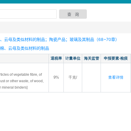
、云母及类似材料的制品；陶瓷产品；玻璃及其制品（68~70章）
石棉、云母及类似材料的制品
退税率
计量单位
海关监管
申报要素·检疫
ticles of vegetable fibre, of
9%
千克/
查看详情
dust or other waste, of wood,
r mineral binders]