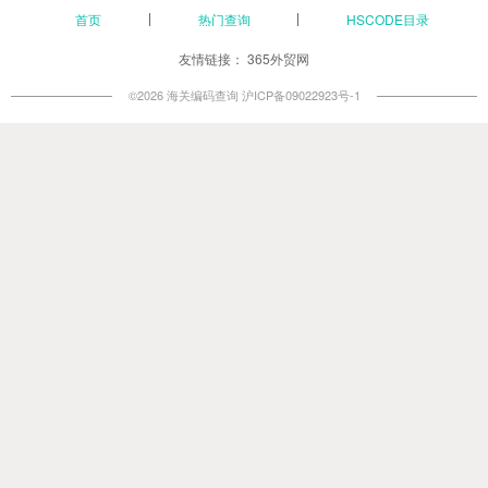
首页
热门查询
HSCODE目录
友情链接：
365外贸网
©2026 海关编码查询
沪ICP备09022923号-1