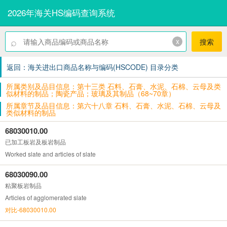
2026年海关HS编码查询系统
⌕
x
搜索
返回：海关进出口商品名称与编码(HSCODE) 目录分类
所属类别及品目信息：第十三类 石料、石膏、水泥、石棉、云母及类
似材料的制品；陶瓷产品；玻璃及其制品（68~70章）
所属章节及品目信息：第六十八章 石料、石膏、水泥、石棉、云母及
类似材料的制品
68030010.00
已加工板岩及板岩制品
Worked slate and articles of slate
68030090.00
粘聚板岩制品
Articles of agglomerated slate
对比-68030010.00