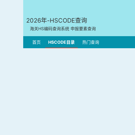
2026年-HSCODE查询
海关HS编码查询系统 申报要素查询
首页
HSCODE目录
热门查询