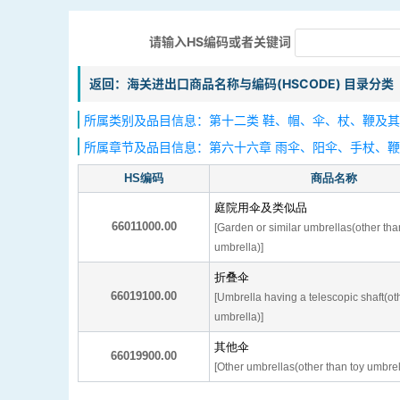
请输入HS编码或者关键词
返回：海关进出口商品名称与编码(HSCODE) 目录分类
所属类别及品目信息：第十二类 鞋、帽、伞、杖、鞭及其
所属章节及品目信息：第六十六章 雨伞、阳伞、手杖、
HS编码
商品名称
庭院用伞及类似品
66011000.00
[Garden or similar umbrellas(other tha
umbrella)]
折叠伞
66019100.00
[Umbrella having a telescopic shaft(ot
umbrella)]
其他伞
66019900.00
[Other umbrellas(other than toy umbrel