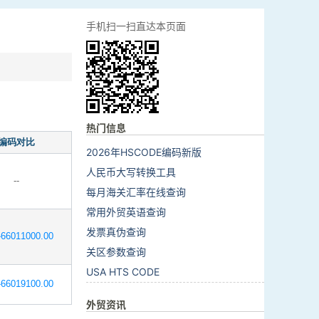
手机扫一扫直达本页面
热门信息
编码对比
2026年HSCODE编码新版
人民币大写转换工具
--
每月海关汇率在线查询
常用外贸英语查询
发票真伪查询
66011000.00
关区参数查询
USA HTS CODE
66019100.00
外贸资讯