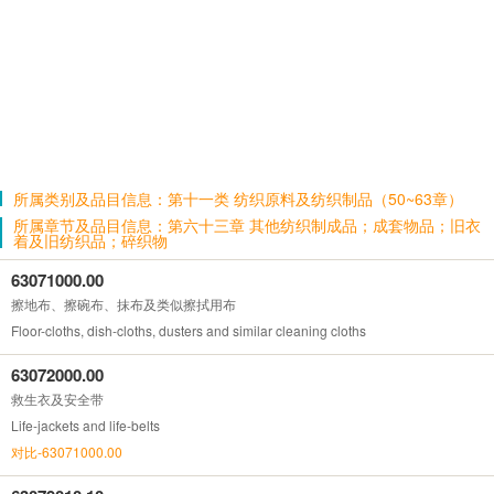
所属类别及品目信息：第十一类 纺织原料及纺织制品（50~63章）
所属章节及品目信息：第六十三章 其他纺织制成品；成套物品；旧衣
着及旧纺织品；碎织物
63071000.00
擦地布、擦碗布、抹布及类似擦拭用布
Floor-cloths, dish-cloths, dusters and similar cleaning cloths
63072000.00
救生衣及安全带
Life-jackets and life-belts
对比-63071000.00