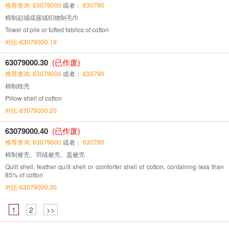
推荐查询: 63079000
或者：
630790
棉制起绒或簇绒织物制毛巾
Towel of pile or tufted fabrics of cotton
对比-63079000.19
63079000.30
(已作废)
推荐查询: 63079000
或者：
630790
棉制枕壳
Pillow shell of cotton
对比-63079000.20
63079000.40
(已作废)
推荐查询: 63079000
或者：
630790
棉制被壳、羽绒被壳、盖被壳
Quilt shell, feather quilt shell or comforter shell of cotton, containing less than
85% of cotton
对比-63079000.30
1
2
>>