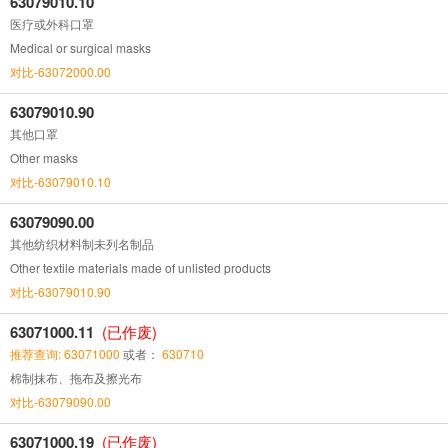
63079010.10
医疗或外科口罩
Medical or surgical masks
对比-63072000.00
63079010.90
其他口罩
Other masks
对比-63079010.10
63079090.00
其他纺织材料制未列名制品
Other textile materials made of unlisted products
对比-63079010.90
63071000.11
(已作废)
推荐查询: 63071000
或者：
630710
棉制抹布、拖布及擦光布
对比-63079090.00
63071000.19
(已作废)