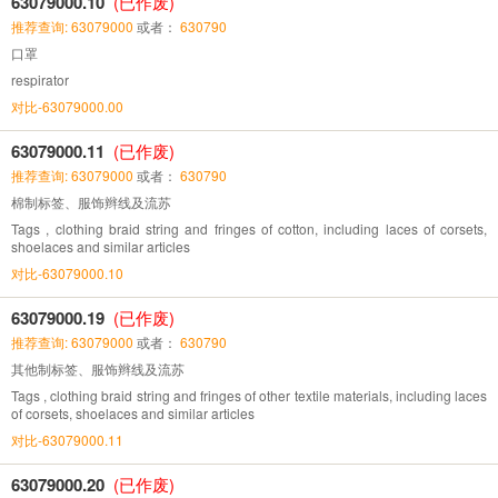
63079000.10
(已作废)
推荐查询: 63079000
或者：
630790
口罩
respirator
对比-63079000.00
63079000.11
(已作废)
推荐查询: 63079000
或者：
630790
棉制标签、服饰辫线及流苏
Tags , clothing braid string and fringes of cotton, including laces of corsets,
shoelaces and similar articles
对比-63079000.10
63079000.19
(已作废)
推荐查询: 63079000
或者：
630790
其他制标签、服饰辫线及流苏
Tags , clothing braid string and fringes of other textile materials, including laces
of corsets, shoelaces and similar articles
对比-63079000.11
63079000.20
(已作废)