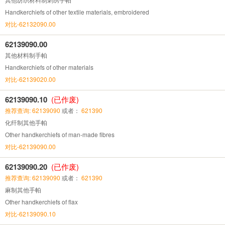
Handkerchiefs of other textile materials, embroidered
对比-62132090.00
62139090.00
其他材料制手帕
Handkerchiefs of other materials
对比-62139020.00
62139090.10
(已作废)
推荐查询: 62139090
或者：
621390
化纤制其他手帕
Other handkerchiefs of man-made fibres
对比-62139090.00
62139090.20
(已作废)
推荐查询: 62139090
或者：
621390
麻制其他手帕
Other handkerchiefs of flax
对比-62139090.10