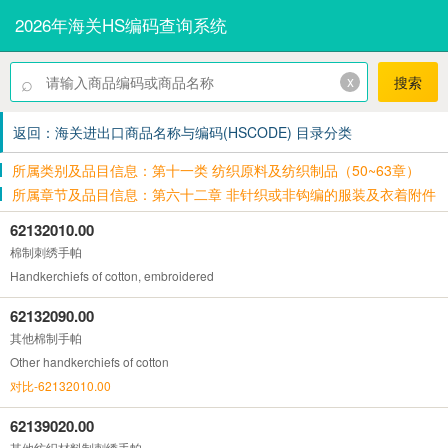
2026年海关HS编码查询系统
⌕
x
搜索
返回：海关进出口商品名称与编码(HSCODE) 目录分类
所属类别及品目信息：第十一类 纺织原料及纺织制品（50~63章）
所属章节及品目信息：第六十二章 非针织或非钩编的服装及衣着附件
62132010.00
棉制刺绣手帕
Handkerchiefs of cotton, embroidered
62132090.00
其他棉制手帕
Other handkerchiefs of cotton
对比-62132010.00
62139020.00
其他纺织材料制刺绣手帕